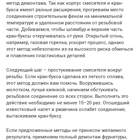
метод демонтажа. Так как корпус смесителя и кран-
букса имеют разные расширения, прогреваем место
соединения строительным феном на минимальной
температуре и удаленном расстоянии от резьбовой
части. Добиваемся, чтобы шлямбур и верхняя часть
кран-буксы откручивалась от руки. Открытый огонь,
например, газовая горелка, ускорит процесс, однако
этот метод небезопасен из-за высокого риска обжечься
и плавления пластиковых деталей.
Следующий шаг – простукивание смесителя вокруг
резьбы. Если кран-букса сделана из легкого сплава,
этот метод должен вам помочь. Вооружившись
молотком, лучше киянкой, начинаем обстукивать
резьбовое соединение со всех сторон. Выполнять это
действие необходимо не менее 15–20 раз. Отошедший
известковый налет и ржавчина ослабят соединение,
вытаскиваем кран-буксу.
Если предложенные методы не принесли желаемого
результата, применяем полный демонтаж фурнитуры,