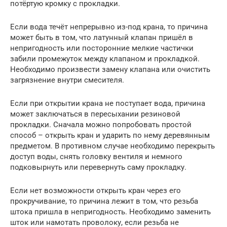
потёртую кромку с прокладки.
Если вода течёт непрерывно из-под крана, то причина
может быть в том, что латунный клапан пришёл в
непригодность или посторонние мелкие частички
забили промежуток между клапаном и прокладкой.
Необходимо произвести замену клапана или очистить
загрязнение внутри смесителя.
Если при открытии крана не поступает вода, причина
может заключаться в пересыхании резиновой
прокладки. Сначала можно попробовать простой
способ – открыть кран и ударить по нему деревянным
предметом. В противном случае необходимо перекрыть
доступ воды, снять головку вентиля и немного
подковырнуть или перевернуть саму прокладку.
Если нет возможности открыть кран через его
прокручивание, то причина лежит в том, что резьба
штока пришла в непригодность. Необходимо заменить
шток или намотать проволоку, если резьба не