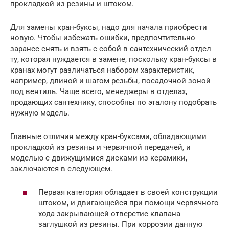
прокладкой из резины и штоком.
Для замены кран-буксы, надо для начала приобрести
новую. Чтобы избежать ошибки, предпочтительно
заранее снять и взять с собой в сантехнический отдел
ту, которая нуждается в замене, поскольку кран-буксы в
кранах могут различаться набором характеристик,
например, длиной и шагом резьбы, посадочной зоной
под вентиль. Чаще всего, менеджеры в отделах,
продающих сантехнику, способны по эталону подобрать
нужную модель.
Главные отличия между кран-буксами, обладающими
прокладкой из резины и червячной передачей, и
моделью с движущимися дисками из керамики,
заключаются в следующем.
Первая категория обладает в своей конструкции
штоком, и двигающейся при помощи червячного
хода закрывающей отверстие клапана
заглушкой из резины. При коррозии данную