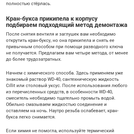
полностью стёрлась.
Кран-букса прикипела к корпусу
подбираем подходящий метод демонтажа
После снятия вентиля и заглушек вам необходимо
открутить кран-буксу, но она прикипела и снять ее
привычным способом при помощи разводного ключа
не получается. Предлагаем вам четыре метода, от менее
до более трудозатратных.
Начнем с химического способа. Здесь применяем уже
знакомый раствор WD-40, сантехническую жидкость
Сillit или столовый уксус. После использования любого
из перечисленных средств, в особенности WD-40,
смеситель необходимо тщательно промыть водой.
Обильно смазываем жидкостью соединение и
оставляем на ночь. Наутро резьба ослабевает, кран-
букса легко снимается.
Если химия не помогла, используйте термический