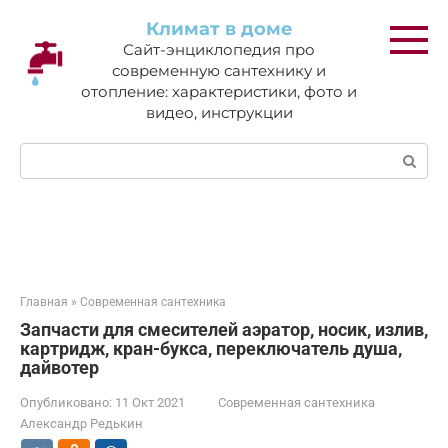
Перейти
Климат в доме
к
Сайт-энциклопедия про
контенту
современную сантехнику и
отопление: характеристики, фото и
видео, инструкции
Поиск:
Главная
»
Современная сантехника
Запчасти для смесителей аэратор, носик, излив,
картридж, кран-букса, переключатель душа,
дайвотер
Опубликовано:
11 Окт 2021
Современная сантехника
Александр Редькин