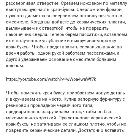
рассверливая отверстие. Срезаем ножовкой по металлу
выступающую часть кран-буксы. Сверлом или фрезой
нужного диаметра высверливаем оставшуюся часть в
смесителе. Когда вы дойдете до керамических пластин,
выламываем их отверткой, чтобы не повредить
наконечник сверла. Теперь берем пассатижи, вставляем
их в полученное углубление и выкручиваем кромку
кран-буксы. Чтобы предотвратить соскальзывание во
время работы, одной рукой работаем пассатижами, а
другой удерживаем основание смесителя большим
ключом.
https://youtube.com/watch?v=wWpa4waWf7k
Чтобы поменять кран-буксу, приобретаем новую деталь
и вкручиваем ее на место. Купив запорную фурнитуру с
резиновой прокладкой червячного типа,
предварительно закручиваем шток, чтобы он был
максимально короткий. При установке керамической
кран-буксы не затягиваем ее слишком плотно, чтобы не
повредить керамические детали. Достаточно вставить