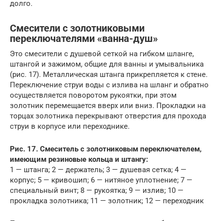
долго.
Смесители с золотниковыми
переключателями «ванна-душ»
Это смесители с душевой сеткой на гибком шланге,
штангой и зажимом, общие для ванны и умывальника
(рис. 17). Металлическая штанга прикрепляется к стене.
Переключение струи воды с излива на шланг и обратно
осуществляется поворотом рукоятки, при этом
золотник перемещается вверх или вниз. Прокладки на
торцах золотника перекрывают отверстия для прохода
струи в корпусе или переходнике.
Рис. 17. Смеситель с золотниковым переключателем,
имеющим резиновые кольца и штангу:
1 — штанга; 2 — держатель; 3 — душевая сетка; 4 —
корпус; 5 — кривошип; 6 — нитяное уплотнение; 7 —
специальный винт; 8 — рукоятка; 9 — излив; 10 —
прокладка золотника; 11 — золотник; 12 — переходник