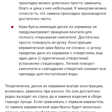
прокладку можно довольно просто заменить,
благо и цена у нее небольшая. К минусам можно
отнести то, что замена прокладки производится
достаточно часто;
Кран-букса имеющая диски из керамики не
предусматривает вращения вентиля для
полного открывания смесителя. Достаточно
просто повернуть ее ручку. Конструкция
керамической кран-буксы не сложно: к штоку
приделан диск из керамики с отверстием, еще
один диск (с идентичным отверстием)
установлен стационарно. Легкий поворот
смесителя и совпадение отверстий снимает все
преграды для поступления воды.
Теоретически, диски из керамики внутри конструкции,
возможно, заменить при износе. Но они достаточно
редко выходят из строя, да и замена изделия в сборе
гораздо проще. Если сравнивать с первым вариантом,
то замена керамической кран-буксы будет несколько