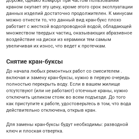
дороже, однако комфорт при частом пользовании
краном окупает эту цену, кроме этого срок эксплуатации
данных изделий достаточно продолжителен. К минусам
можно отнести то, что данный вид кран-букс плохо
работает с жесткой водопроводной водой, обладающей
множеством твердых частиц, оказывающих абразивное
воздействие на диски из керамики тем самым
увеличивая их износ, что ведет к протечкам.
Снятие кран-буксы
До начала любых ремонтных работ со смесителем .
включая и замену кран-буксы, нужно в первую очередь
полностью перекрыть воду. Если в вашем жилище
отсутствуют (или не работают) отсечные краны, нужно
отключить целиком стояк во всем подъезде. До того
как приступите к работе, удостоверьтесь в том, что вода
действительно отключена, открыв кран.
Для замены кран-буксы будут необходимы: разводной
ключ и плоская отвертка.