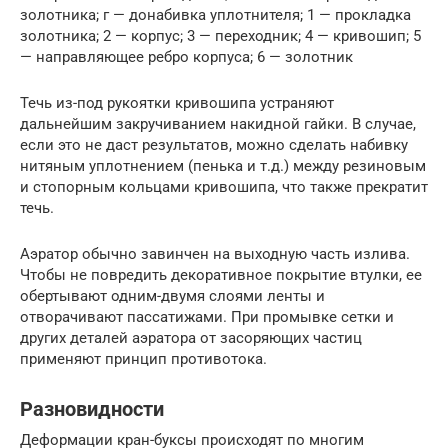
золотника; г — донабивка уплотнителя; 1 — прокладка
золотника; 2 — корпус; 3 — переходник; 4 — кривошип; 5
— направляющее ребро корпуса; 6 — золотник
Течь из-под рукоятки кривошипа устраняют
дальнейшим закручиванием накидной гайки. В случае,
если это не даст результатов, можно сделать набивку
нитяным уплотнением (пенька и т.д.) между резиновым
и стопорным кольцами кривошипа, что также прекратит
течь.
Аэратор обычно завинчен на выходную часть излива.
Чтобы не повредить декоративное покрытие втулки, ее
обертывают одним-двумя слоями ленты и
отворачивают пассатижами. При промывке сетки и
других деталей аэратора от засоряющих частиц
применяют принцип противотока.
Разновидности
Деформации кран-буксы происходят по многим