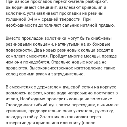
При износе прокладок переключатель разбирают.
Выворачивают спецвинт, извлекают кривошип и
золотник, устанавливают прокладки из резины
толщиной 3-4 мм средней твердости. При
необходимости дополняют сальник нитяной прядью.
Вместо прокладок золотники могут быть снабжены
резиновыми кольцами, натянутыми на их боковые
поверхности. Два новых резиновых кольца входят в
комплект смесителя. Пройдут многие месяцы, прежде
чем они понадобятся. Отдельно новые кольца не
продаются. Высококачественное изготовление таких
колец своими руками затруднительно.
В смесителях с держателем душевой сетки на корпусе
возможен дефект, когда вода непрерывно поступает в
излив, Необходимо проверить кольца на золотнике.
Отсоединяют гибкий душ, затем переходник, вынимают
кривошип, предварительно сняв указатель, рукоятку,
накидную гайку. Золотник выталкивают через
отверстие для кривошипа или снизу (после