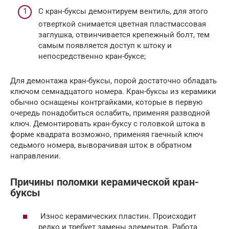
С кран-буксы демонтируем вентиль, для этого
отверткой снимается цветная пластмассовая
заглушка, отвинчивается крепежный болт, тем
самым появляется доступ к штоку и
непосредственно кран-буксе;
Для демонтажа кран-буксы, порой достаточно обладать
ключом семнадцатого номера. Кран-буксы из керамики
обычно оснащены контргайками, которые в первую
очередь понадобиться ослабить, применяя разводной
ключ. Демонтировать кран-буксу с головкой штока в
форме квадрата возможно, применяя гаечный ключ
седьмого номера, выворачивая шток в обратном
направлении.
Причины поломки керамической кран-
буксы
Износ керамических пластин. Происходит
редко и требует замены элементов. Работа