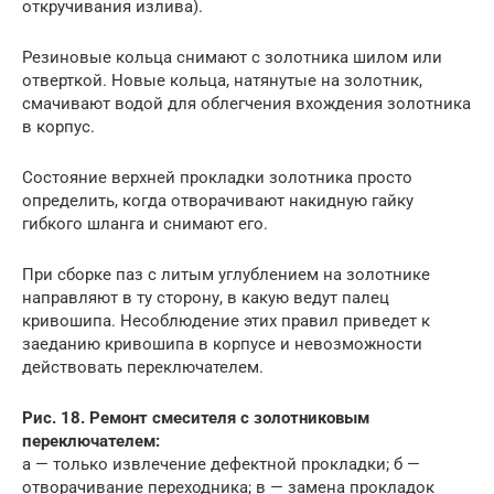
откручивания излива).
Резиновые кольца снимают с золотника шилом или
отверткой. Новые кольца, натянутые на золотник,
смачивают водой для облегчения вхождения золотника
в корпус.
Состояние верхней прокладки золотника просто
определить, когда отворачивают накидную гайку
гибкого шланга и снимают его.
При сборке паз с литым углублением на золотнике
направляют в ту сторону, в какую ведут палец
кривошипа. Несоблюдение этих правил приведет к
заеданию кривошипа в корпусе и невозможности
действовать переключателем.
Рис. 18. Ремонт смесителя с золотниковым
переключателем:
а — только извлечение дефектной прокладки; б —
отворачивание переходника; в — замена прокладок