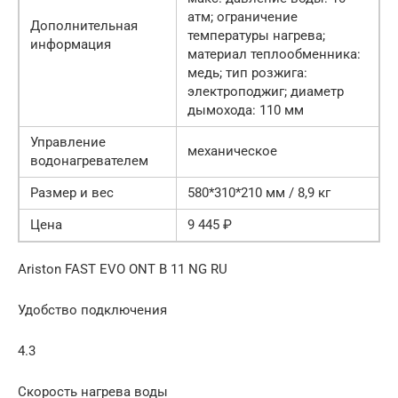
атм; ограничение
Дополнительная
температуры нагрева;
информация
материал теплообменника:
медь; тип розжига:
электроподжиг; диаметр
дымохода: 110 мм
Управление
механическое
водонагревателем
Размер и вес
580*310*210 мм / 8,9 кг
Цена
9 445 ₽
Ariston FAST EVO ONT B 11 NG RU
Удобство подключения
4.3
Скорость нагрева воды