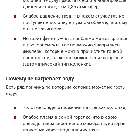
колонки не будут работать если в водопроводе
давление ниже, чем 0,35 атмосфер;
Слабое давление газа — в таком случае газ не
поступает в колонку в нужном объеме, поэтому
она не зажигается;
Не горит фитиль — эта проблема может крыться
в пьезоэлементе, где возможно засорились
жиклеры, которые можно прочистить тонкой
проволокой; Также возможно сели батарейки
(автоматический тип колонки).
Почему не нагревает воду
Есть ряд причина по которым колонка может не греть
воду:
Толстые следы отложений на стенках колонки;
Слабое пламя в самой горелке, что в свою
очередь показывает износ мембраны, которая
влияет на качество давления газа;