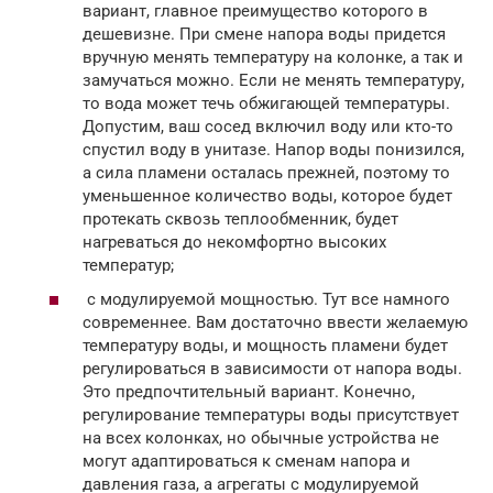
вариант, главное преимущество которого в
дешевизне. При смене напора воды придется
вручную менять температуру на колонке, а так и
замучаться можно. Если не менять температуру,
то вода может течь обжигающей температуры.
Допустим, ваш сосед включил воду или кто-то
спустил воду в унитазе. Напор воды понизился,
а сила пламени осталась прежней, поэтому то
уменьшенное количество воды, которое будет
протекать сквозь теплообменник, будет
нагреваться до некомфортно высоких
температур;
с модулируемой мощностью. Тут все намного
современнее. Вам достаточно ввести желаемую
температуру воды, и мощность пламени будет
регулироваться в зависимости от напора воды.
Это предпочтительный вариант. Конечно,
регулирование температуры воды присутствует
на всех колонках, но обычные устройства не
могут адаптироваться к сменам напора и
давления газа, а агрегаты с модулируемой