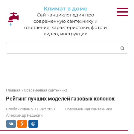
Перейти
Климат в доме
к
Сайт-энциклопедия про
контенту
современную сантехнику и
отопление: характеристики, фото и
видео, инструкции
Поиск:
Главная
»
Современная сантехника
Рейтинг лучших моделей газовых колонок
Опубликовано:
11 Окт 2021
Современная сантехника
Александр Редькин