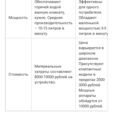
Обеспечивают
Эффективны
горячей водой
для одного
ванную комнату,
потребителя.
Мощность
кухню. Средняя
Обладают
производительность
маленькой
– 10-15 литров в
мощностью 3-5
минуту.
литров в минуту.
Цена
варьируется в
широком
диапазоне.
Присутствуют
Материальные
компактные
затраты составляют
Стоимость
модели в
8000-10000 рублей на
пределах 2000-
устройство.
3000 рублей.
Мощные
аппараты
обойдутся от
10000 рублей.