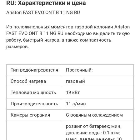
RU: Характеристики и цена
Ariston FAST EVO ONT B 11 NG RU
Из положительных моментов газовой колонки Ariston
FAST EVO ONT B 11 NG RU необходимо выделить тихую
работу, быстрый нагрев, а также компактность
размеров.
Тип водонагревателя
Проточный;
Способ нагрева
газовый
Тепловая мощность
19 кВт
Производительность
11 л/мин
Камеры сгорания
С водяным охлаждением
розжиг от батареек; мин.
давление воды: 0.1 атм;
макс. давление воды: 10