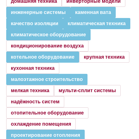
домашняя техника
инверторные модели
инженерные системы
каменная вата
качество изоляции
климатическая техника
климатическое оборудование
кондиционирование воздуха
котельное оборудование
крупная техника
кухонная техника
малоэтажное строительство
мелкая техника
мульти-сплит системы
надёжность систем
отопительное оборудование
охлаждение помещения
проектирование отопления