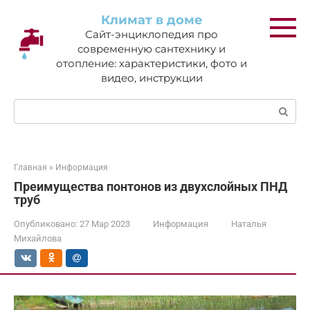
Перейти
Климат в доме
к
Сайт-энциклопедия про
контенту
современную сантехнику и
отопление: характеристики, фото и
видео, инструкции
Поиск:
Главная
»
Информация
Преимущества понтонов из двухслойных ПНД
труб
Опубликовано:
27 Мар 2023
Информация
Наталья
Михайлова