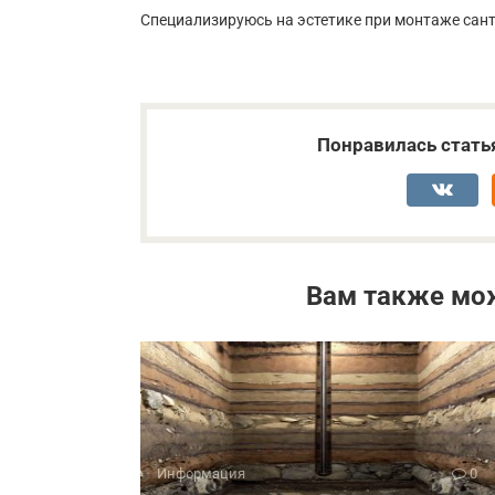
Специализируюсь на эстетике при монтаже сант
Понравилась стать
Вам также мо
Информация
0