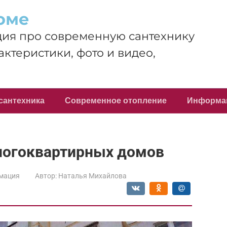
оме
ия про современную сантехнику
актеристики, фото и видео,
сантехника
Современное отопление
Информа
ногоквартирных домов
мация
Автор:
Наталья Михайлова