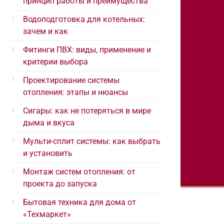
принцип работы и преимущества
Водоподготовка для котельных:
зачем и как
Фитинги ПВХ: виды, применение и
критерии выбора
Проектирование системы
отопления: этапы и нюансы
Сигары: как не потеряться в мире
дыма и вкуса
Мульти-сплит системы: как выбрать
и установить
Монтаж систем отопления: от
проекта до запуска
Бытовая техника для дома от
«Техмаркет»