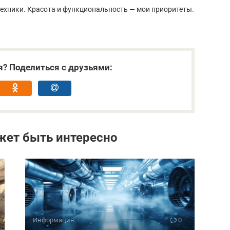
ехники. Красота и функциональность — мои приоритеты.
я? Поделиться с друзьями:
жет быть интересно
Информация
0