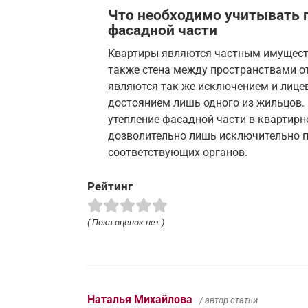
Что необходимо учитывать п
фасадной части
Квартиры являются частным имуществ
также стена между пространствами от
являются так же исключением и лицев
достоянием лишь одного из жильцов.
утепление фасадной части в квартир
дозволительно лишь исключительно п
соответствующих органов.
Рейтинг
( Пока оценок нет )
Наталья Михайлова
/ автор статьи