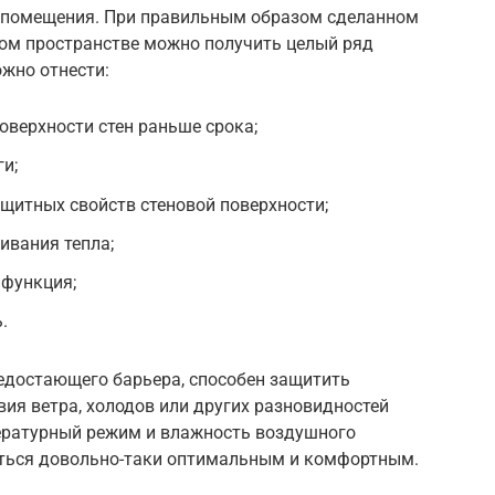
е помещения. При правильным образом сделанном
ом пространстве можно получить целый ряд
жно отнести:
верхности стен раньше срока;
и;
щитных свойств стеновой поверхности;
ивания тепла;
 функция;
.
недостающего барьера, способен защитить
ия ветра, холодов или других разновидностей
ературный режим и влажность воздушного
аться довольно-таки оптимальным и комфортным.