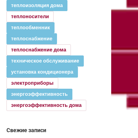
теплоизоляция дома
теплоносители
теплообменник
теплоснабжение
теплоснабжение дома
техническое обслуживание
установка кондиционера
электроприборы
энергоэффективность
энергоэффективность дома
Свежие записи