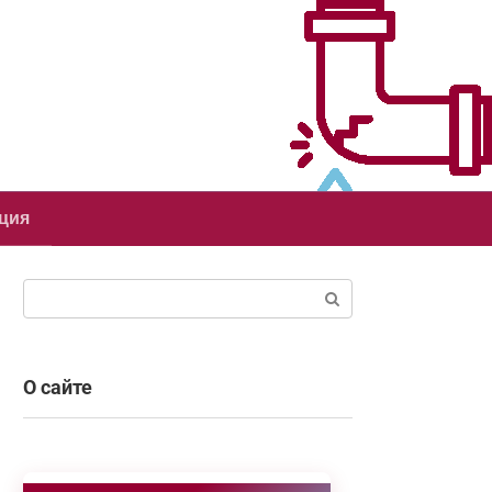
ция
Поиск:
О сайте