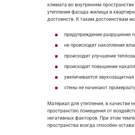
климата во внутреннем пространств
утеплении фасада жилища в квартирн
достоинств. К таким достоинствам мо
предупреждение разрушения по
не происходит накопления влаг
происходит улучшение теплоза
происходит повышение накапл
увеличивается звукозащитная
стены не начинают промерзать
Материал для утепления, в качестве 
пространство помещения от воздейств
негативных факторов. При этом темп
пространства всегда способен остав