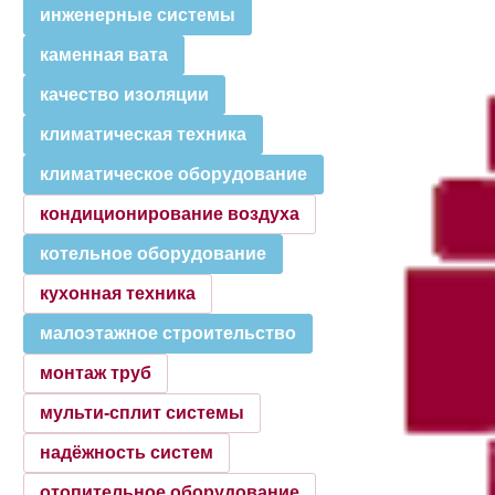
инженерные системы
каменная вата
качество изоляции
климатическая техника
климатическое оборудование
кондиционирование воздуха
котельное оборудование
кухонная техника
малоэтажное строительство
монтаж труб
мульти-сплит системы
надёжность систем
отопительное оборудование