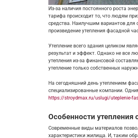
Из-за наличия постоянного роста эне
тарифа происходит то, что людям при
средства. Наилучшим вариантов для 
произведение утепления фасадной ча
Утепление всего здания целиком явля
результат и эффект. Однако не все л
утепления из-за финансовой составля
утепление только собственных наруж
На сегодняшний день утеплением фа
специализированные компании. Одним
https://stroydmax.ru/uslugi/uteplenie-f
Особенности утепления 
Современные виды материалов позво
характеристики жилища. И, таким об