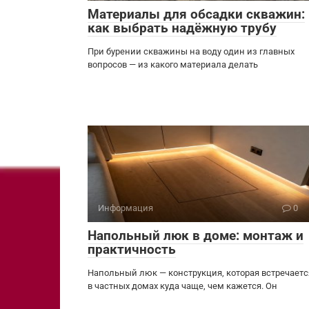
Материалы для обсадки скважин:
как выбрать надёжную трубу
При бурении скважины на воду один из главных
вопросов — из какого материала делать
Информация
0
Напольный люк в доме: монтаж и
практичность
Напольный люк — конструкция, которая встречаетс
в частных домах куда чаще, чем кажется. Он