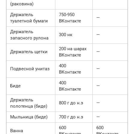
(раковина)
Держатель
750-950
—
туалетной бумаги
ВКонтакте
Держатель
300 нк
—
запасного рулона
200 на шарах
Держатель щетки
—
ВКонтакте
400
Подвесной унитаз
—
ВКонтакте
400
Биде
—
ВКонтакте
Держатель
800 г до н.э
—
полотенца (биде)
Мыльница (биде)
700 г до н.э
—
600
600
Ванна
ВКонтакте
ВКонтакте