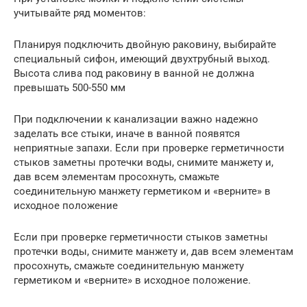
учитывайте ряд моментов:
Планируя подключить двойную раковину, выбирайте
специальный сифон, имеющий двухтрубный выход.
Высота слива под раковину в ванной не должна
превышать 500-550 мм
При подключении к канализации важно надежно
заделать все стыки, иначе в ванной появятся
неприятные запахи. Если при проверке герметичности
стыков заметны протечки воды, снимите манжету и,
дав всем элементам просохнуть, смажьте
соединительную манжету герметиком и «верните» в
исходное положение
Если при проверке герметичности стыков заметны
протечки воды, снимите манжету и, дав всем элементам
просохнуть, смажьте соединительную манжету
герметиком и «верните» в исходное положение.