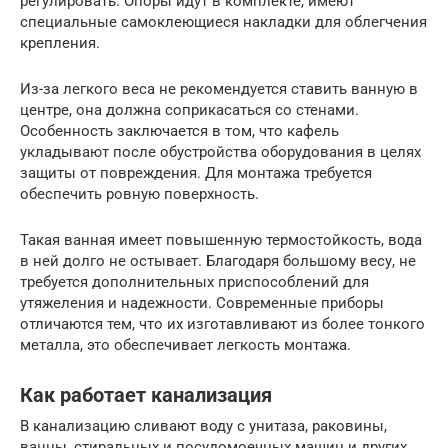
регулировать. Опоры идут в комплекте, имеют
специальные самоклеющиеся накладки для облегчения
крепления.
Из-за легкого веса не рекомендуется ставить ванную в
центре, она должна соприкасаться со стенами.
Особенность заключается в том, что кафель
укладывают после обустройства оборудования в целях
защиты от повреждения. Для монтажа требуется
обеспечить ровную поверхность.
Такая ванная имеет повышенную термостойкость, вода
в ней долго не остывает. Благодаря большому весу, не
требуется дополнительных приспособлений для
утяжеления и надежности. Современные приборы
отличаются тем, что их изготавливают из более тонкого
металла, это обеспечивает легкость монтажа.
Как работает канализация
В канализацию сливают воду с унитаза, раковины,
ванны, стиральных и посудомоечных машин и других