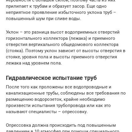
прилипает к трубам и образует засор. Еще одно
неприятное проявление избыточного уклона труб –
повышенный шум при сливе воды.
Уклон – это разница высот водоприемных отверстий
горизонтального коллектора (лежака) и приемного
отверстия вертикального общедомового коллектора
(стояка). Поэтому уклон зависит от высоты отверстия в
стояке, уровня пола и высоты приемного отверстия
лежака над уровнем пола.
Гидравлическое испытание труб
После того как проложены все водопроводные и
канализационные трубы, соблюдены все требования по
размещению водорозеток, крайне необходимо
произвести испытания трубопровода или как это
называют специалисты – опрессовку.
Опрессовка должна происходить под повышенным
давлением в 10 атмосфер при помощи специального