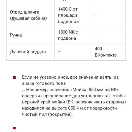
1400 C от
Отвод шланга
площади
—
(душевая кабина)
поддонов
1000 NK с
Ручка
—
поддона
400
Душевой поддон
—
ВКонтакте
Если не указано иное, все значения взяты из
знака готового пола
… Например, значение «Мойка: 850 мм по ВК»
содержит предписание для установки так, чтобы
верхний край мойки (ВК; верхняя часть стороны)
находился на высоте 850 мм от поверхности
чистый пол (покрытие).