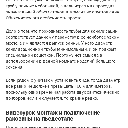
труб у ванных небольшой, а ведь через них проходит
значительный объем стоков в момент их опустошения.
Объясняется эта особенность просто.
Дело в том, что проходимость трубы для канализации
соответствует данному параметру в ее наиболее узком
месте, а им является выпуск ванны. У него диаметр
канализационной трубы минимальный, и он прикрыт
специальной решеткой. Поэтому нет смысла в
использовании в ванной комнате изделий большого
сечения.
Если рядом с унитазом установить биде, тогда диаметр
все равно не должен превышать 100 миллиметров,
поскольку одновременная работа двух сантехнических
приборов, если и случается, то крайне редко.
Видеоурок монтаж и подключение
раковины на пьедестале
При установке мойки и подключении системы