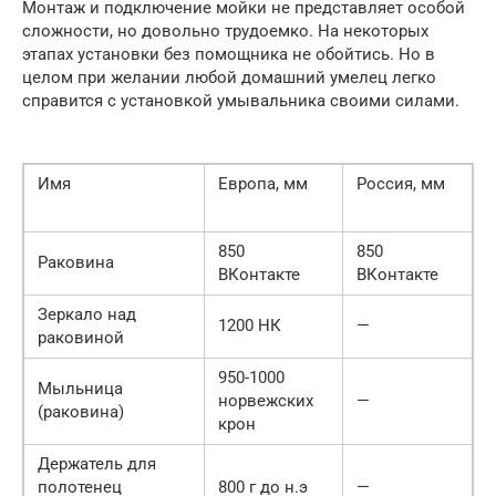
Монтаж и подключение мойки не представляет особой
сложности, но довольно трудоемко. На некоторых
этапах установки без помощника не обойтись. Но в
целом при желании любой домашний умелец легко
справится с установкой умывальника своими силами.
Имя
Европа, мм
Россия, мм
850
850
Раковина
ВКонтакте
ВКонтакте
Зеркало над
1200 НК
—
раковиной
950-1000
Мыльница
норвежских
—
(раковина)
крон
Держатель для
полотенец
800 г до н.э
—