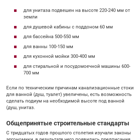
для унитаза подвешен на высоте 220-240 мм от
земли
для душевой кабины с поддоном 60 мм
для бассейна 500-550 мм
для ванны 100-150 мм
для кухонной мойки 300-400 мм
для стиральной и посудомоечной машины 600-
700 мм
Если по техническим причинам канализационные стоки
для ванной (душ, туалет) увеличены, есть возможность
сделать подиум на необходимой высоте под ванной
(душ, унитаз.
Общепринятые строительные стандарты
С тридцатых годов прошлого столетия изучали законы
эргономики, в результате чего появились предписания