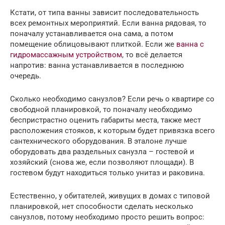
Кстати, от типа ванны зависит последовательность
всех ремонтных мероприятий. Если ванна рядовая, то
поначалу устанавливается она сама, а потом
помещение облицовывают плиткой. Если же
ванна с
гидромассажным устройством
, то всё делается
напротив: ванна устанавливается в последнюю
очередь.
Сколько необходимо санузлов? Если речь о квартире со
свободной планировкой, то поначалу необходимо
беспристрастно оценить габариты места, также мест
расположения стояков, к которым будет привязка всего
сантехнического оборудования. В эталоне лучше
оборудовать два раздельных санузла – гостевой и
хозяйский (снова же, если позволяют площади). В
гостевом будут находиться только унитаз и раковина.
Естественно, у обитателей, живущих в домах с типовой
планировкой, нет способности сделать несколько
санузлов, потому необходимо просто решить вопрос: