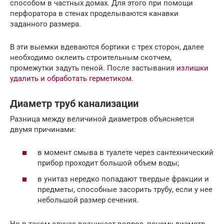
способом в частных домах. Для этого при помощи
перфоратора в стенах проделываются канавки
заданного размера.
В эти выемки вдеваются бортики с трех сторон, далее
необходимо оклеить строительным скотчем,
промежутки задуть пеной. После застывания
излишки
удалить и обработать герметиком
.
Диаметр труб канализации
Разница между величиной диаметров объясняется
двумя причинами:
в момент смыва в туалете через сантехнический
прибор проходит большой объем воды;
в унитаз нередко попадают твердые фракции и
предметы, способные засорить трубу, если у нее
небольшой размер сечения.
Но в таком случае возникает вопрос, почему диаметр