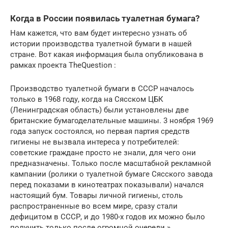
Когда в России появилась туалетная бумага?
Нам кажется, что вам будет интересно узнать об
истории производства туалетной бумаги в нашей
стране. Вот какая информация была опубликована в
рамках проекта TheQuestion :
Производство туалетной бумаги в СССР началось
только в 1968 году, когда на Сясском ЦБК
(Ленинградская область) были установлены две
британские бумагоделательные машины. 3 ноября 1969
года запуск состоялся, но первая партия средств
гигиены не вызвала интереса у потребителей:
советские граждане просто не знали, для чего они
предназначены. Только после масштабной рекламной
кампании (ролики о туалетной бумаге Сясского завода
перед показами в кинотеатрах показывали) начался
настоящий бум. Товары личной гигиены, столь
распространенные во всем мире, сразу стали
дефицитом в СССР, и до 1980-х годов их можно было
получить только после огромной очереди.»