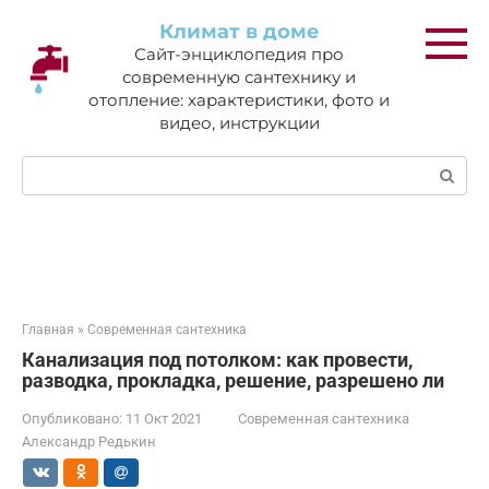
Перейти
Климат в доме
к
Сайт-энциклопедия про
контенту
современную сантехнику и
отопление: характеристики, фото и
видео, инструкции
Поиск:
Главная
»
Современная сантехника
Канализация под потолком: как провести,
разводка, прокладка, решение, разрешено ли
Опубликовано:
11 Окт 2021
Современная сантехника
Александр Редькин