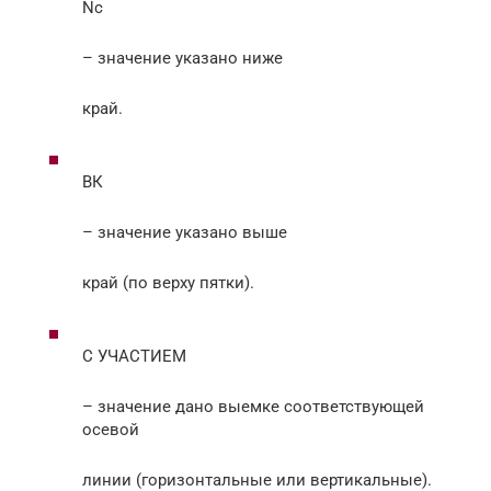
Nc
– значение указано ниже
край.
ВК
– значение указано выше
край (по верху пятки).
С УЧАСТИЕМ
– значение дано выемке соответствующей
осевой
линии (горизонтальные или вертикальные).